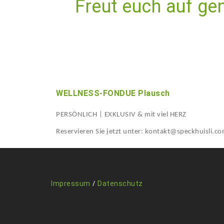
Freut euch auf ge
WELLNESS-FONDUE Plausch
PERSÖNLICH | EXKLUSIV & mit viel HERZ
Reservieren Sie jetzt unter: kontakt@speckhuisli.c
/
Impressum
Datenschutz