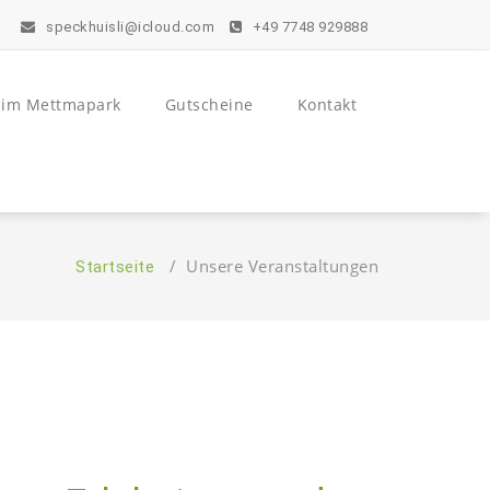
speckhuisli@icloud.com
+49 7748 929888
 im Mettmapark
Gutscheine
Kontakt
/
Unsere Veranstaltungen
Startseite