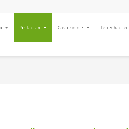
me
Restaurant
Gästezimmer
Ferienhäuser